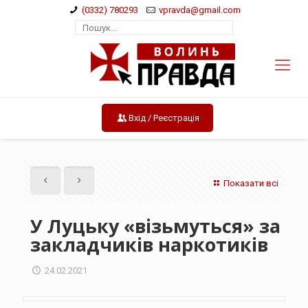
(0332) 780293
vpravda@gmail.com
Вхід / Реєстрація
Показати всі
У Луцьку «візьмуться» за
закладчиків наркотиків
24.02.2021