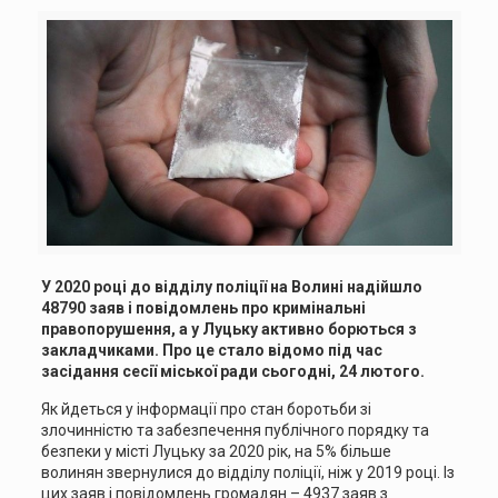
У 2020 році до відділу поліції на Волині надійшло
48790 заяв і повідомлень про кримінальні
правопорушення, а у Луцьку активно борються з
закладчиками. Про це стало відомо під час
засідання сесії міської ради сьогодні, 24 лютого.
Як йдеться у інформації про стан боротьби зі
злочинністю та забезпечення публічного порядку та
безпеки у місті Луцьку за 2020 рік, на 5% більше
волинян звернулися до відділу поліції, ніж у 2019 році. Із
цих заяв і повідомлень громадян – 4937 заяв з