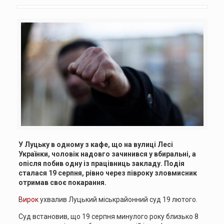
У Луцьку в одному з кафе, що на вулиці Лесі
Українки, чоловік надовго зачинився у вбиральні, а
опісля побив одну із працівниць закладу. Подія
сталася 19 серпня, рівно через півроку зловмисник
отримав своє покарання.
Вирок
ухвалив Луцький міськрайонний суд 19 лютого.
Суд встановив, що 19 серпня минулого року близько 8