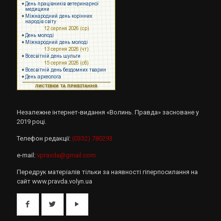
Незалежне інтернет-видання «Волинь. Правда» засноване у
2019 році.
Телефон редакції:
(0332) 780293
e-mail:
vpravda@gmail.com
Передрук матеріалів тільки за наявності гіперпосилання на
сайт www.pravda.volyn.ua