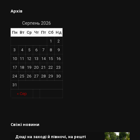
Архів
Серпень 2026
Пн
Вт
Ср
Чт
Пт
Сб
Нд
1
2
3
4
5
6
7
8
9
10
11
12
13
14
15
16
17
18
19
20
21
22
23
24
25
26
27
28
29
30
31
« Сер
Свіжі новини
Дощі на заході й півночі, на решті