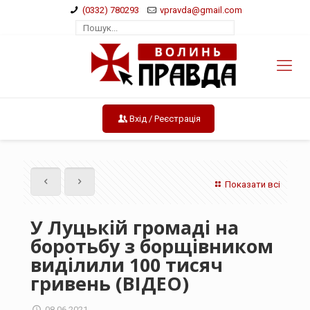
(0332) 780293
vpravda@gmail.com
Вхід / Реєстрація
Показати всі
У Луцькій громаді на
боротьбу з борщівником
виділили 100 тисяч
гривень (ВІДЕО)
08.06.2021