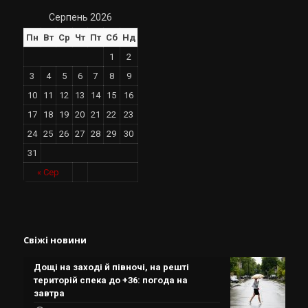
Серпень 2026
Пн
Вт
Ср
Чт
Пт
Сб
Нд
1
2
3
4
5
6
7
8
9
10
11
12
13
14
15
16
17
18
19
20
21
22
23
24
25
26
27
28
29
30
31
« Сер
Свіжі новини
Дощі на заході й півночі, на решті
територій спека до +36: погода на
завтра