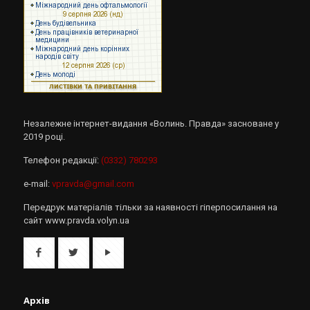
Незалежне інтернет-видання «Волинь. Правда» засноване у
2019 році.
Телефон редакції:
(0332) 780293
e-mail:
vpravda@gmail.com
Передрук матеріалів тільки за наявності гіперпосилання на
сайт www.pravda.volyn.ua
Архів