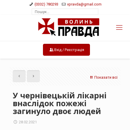
(0332) 780293
vpravda@gmail.com
Вхід / Реєстрація
Показати всі
У чернівецькій лікарні
внаслідок пожежі
загинуло двоє людей
28.02.2021