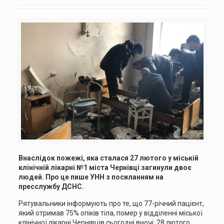
Внаслідок пожежі, яка сталася 27 лютого у міській
клінічній лікарні №1 міста Чернівці загинули двоє
людей. Про це пише УНН з посиланням на
пресслужбу ДСНС.
Рятувальники інформують про те, що 77-річний пацієнт,
який отримав 75% опіків тіла, помер у відділенні міської
клінічної лікарні Чернівців сьогодні вночі, 28 лютого.