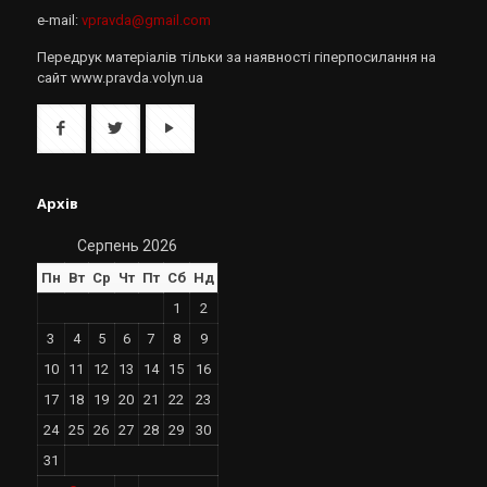
e-mail:
vpravda@gmail.com
Передрук матеріалів тільки за наявності гіперпосилання на
сайт www.pravda.volyn.ua
Архів
Серпень 2026
Пн
Вт
Ср
Чт
Пт
Сб
Нд
1
2
3
4
5
6
7
8
9
10
11
12
13
14
15
16
17
18
19
20
21
22
23
24
25
26
27
28
29
30
31