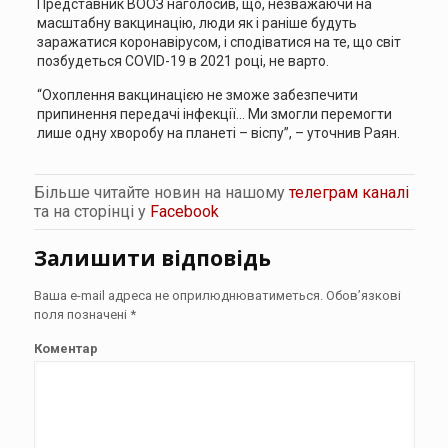
Представник ВООЗ наголосив, що, незважаючи на
масштабну вакцинацію, люди як і раніше будуть
заражатися коронавірусом, і сподіватися на те, що світ
позбудеться COVID-19 в 2021 році, не варто.
“Охоплення вакцинацією не зможе забезпечити
припинення передачі інфекції… Ми змогли перемогти
лише одну хворобу на планеті – віспу”, – уточнив Раян.
Більше читайте новин на нашому
телеграм каналі
та на сторінці у
Facebook
Залишити відповідь
Ваша e-mail адреса не оприлюднюватиметься.
Обов’язкові
поля позначені
*
Коментар