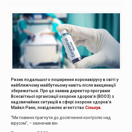
Ризик подальшого поширення коронавірусу в світі у
найближчому майбутньому навіть після вакцинації
збережеться. Про це заявив директор програми
Всесвітньої організації охорони здоров’я (ВООЗ) з
надзвичайних ситуацій в сфері охорони здоров’я
Майкл Раян, повідомляє агентство
Сіньхуа
.
“Ми повинні прагнути до досягнення контролю над
вірусом”, – зазначив він.