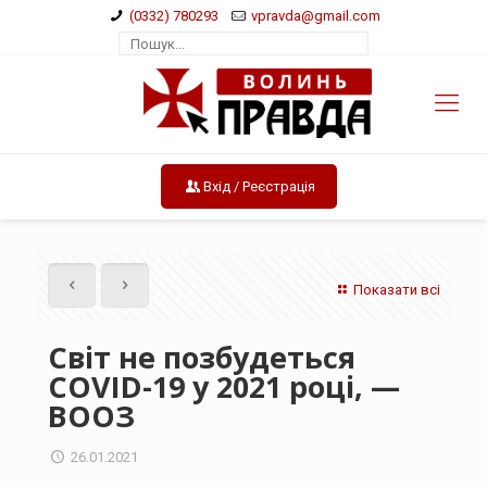
(0332) 780293
vpravda@gmail.com
Вхід / Реєстрація
Показати всі
Світ не позбудеться
COVID-19 у 2021 році, —
ВООЗ
26.01.2021