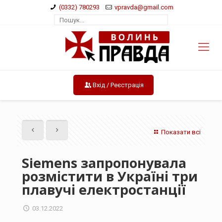
(0332) 780293
vpravda@gmail.com
Вхід / Реєстрація
Показати всі
Siemens запропонувала
розмістити в Україні три
плавучі електростанції
03.12.2022