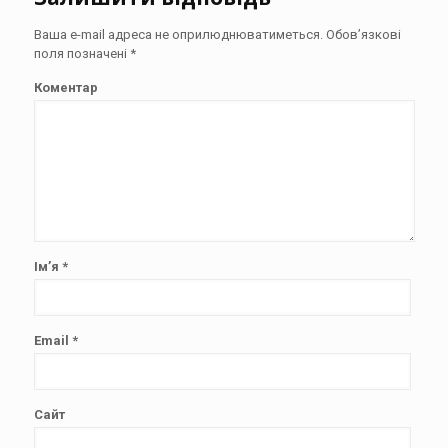
Ваша e-mail адреса не оприлюднюватиметься.
Обов’язкові
поля позначені
*
Коментар
Ім’я
*
Email
*
Сайт