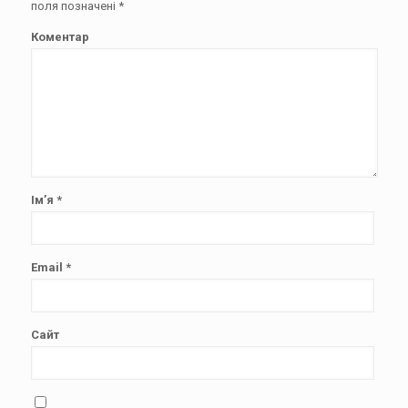
поля позначені
*
Коментар
Ім’я
*
Email
*
Сайт