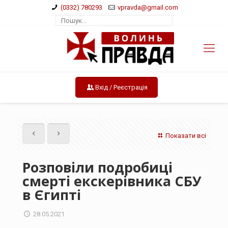
(0332) 780293
vpravda@gmail.com
Вхід / Реєстрація
Показати всі
Розповіли подробиці
смерті екскерівника СБУ
в Єгипті
28.05.2021