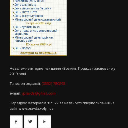
Незалежне інтернет-видання «Волинь. Правда» засноване у
2019 році.
Телефон редакції:
(0332) 780293
e-mail:
vpravda@gmail.com
Передрук матеріалів тільки за наявності гіперпосилання на
сайт www.pravda.volyn.ua