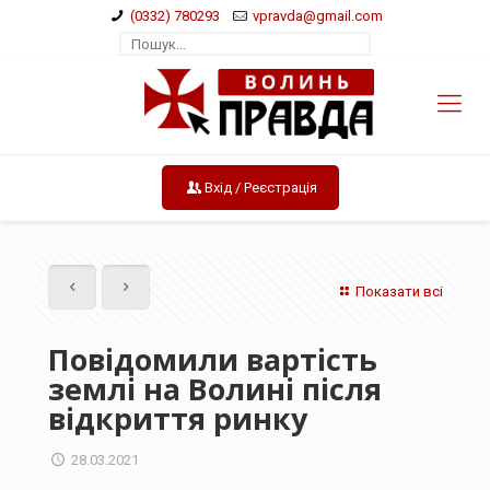
(0332) 780293
vpravda@gmail.com
Вхід / Реєстрація
Показати всі
Повідомили вартість
землі на Волині після
відкриття ринку
28.03.2021