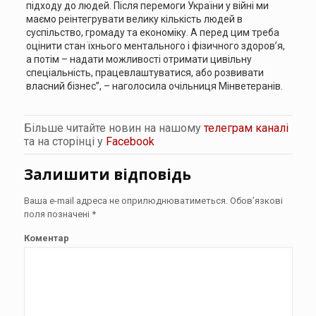
підходу до людей. Після перемоги України у війні ми
маємо реінтегрувати велику кількість людей в
суспільство, громаду та економіку. А перед цим треба
оцінити стан їхнього ментального і фізичного здоров’я,
а потім – надати можливості отримати цивільну
спеціальність, працевлаштуватися, або розвивати
власний бізнес”, – наголосила очільниця Мінветеранів.
Більше читайте новин на нашому
телеграм каналі
та на сторінці у
Facebook
Залишити відповідь
Ваша e-mail адреса не оприлюднюватиметься.
Обов’язкові
поля позначені
*
Коментар