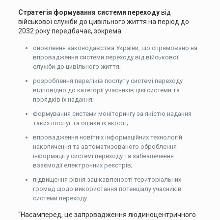
Стратегія формування системи переходу
від
військової служби до цивільного життя на період до
2032 року передбачає, зокрема:
оновлення законодавства України, що спрямовано на
впровадження системи переходу від військової
служби до цивільного життя;
розроблення переліків послуг у системі переходу
відповідно до категорії учасників цієї системи та
порядків їх надання;
формування системи моніторингу за якістю надання
таких послуг та оцінки їх якості;
впровадження новітніх інформаційних технологій
накопичення та автоматизованого оброблення
інформації у системі переходу та забезпечення
взаємодії електронних реєстрів;
підвищення рівня зацікавленості територіальних
громад щодо використання потенціалу учасників
системи переходу.
“Насамперед, це запровадження людиноцентричного