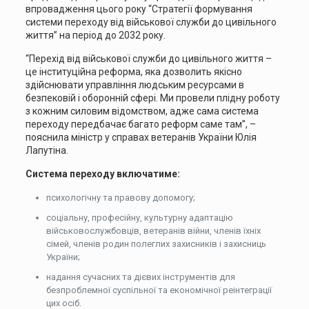
впровадження цього року “Стратегії формування
системи переходу від військової служби до цивільного
життя” на період до 2032 року.
“Перехід від військової служби до цивільного життя –
це інституційна реформа, яка дозволить якісно
здійснювати управління людським ресурсами в
безпековій і оборонній сфері. Ми провели плідну роботу
з кожним силовим відомством, адже сама система
переходу передбачає багато реформ саме там”, –
пояснила міністр у справах ветеранів України Юлія
Лапутіна.
Система переходу включатиме:
психологічну та правову допомогу;
соціальну, професійну, культурну адаптацію
військовослужбовців, ветеранів війни, членів їхніх
сімей, членів родин полеглих захисників і захисниць
України;
надання сучасних та дієвих інструментів для
безпроблемної суспільної та економічної реінтеграції
цих осіб.