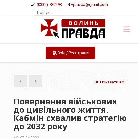
(0332) 780293
vpravda@gmail.com
Вхід / Реєстрація
Показати всі
Повернення військових
до цивільного життя.
Кабмін схвалив стратегію
до 2032 року
07.04.2023