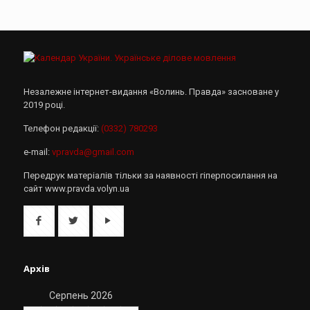
Незалежне інтернет-видання «Волинь. Правда» засноване у
2019 році.
Телефон редакції:
(0332) 780293
e-mail:
vpravda@gmail.com
Передрук матеріалів тільки за наявності гіперпосилання на
сайт www.pravda.volyn.ua
Архів
Серпень 2026