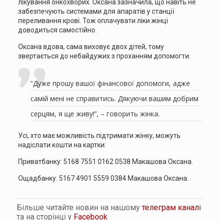
лікування онкохворих. Оксана зазначила, що навіть не
забезпечують системами для апаратів у станції
переливання крові. Тож оплачувати ліки жінці
доводиться самостійно.
Оксана вдова, сама виховує двох дітей, тому
звертається до небайдужих з проханням допомогти.
“Дуже прошу вашої фінансової допомоги, адже
самій мені не справитись. Дякуючи вашим добрим
серцям, я ще живу!”, – говорить жінка.
Усі, хто має можливість підтримати жінку, можуть
надіслати кошти на картки:
Приватбанку: 5168 7551 0162 0538 Макашова Оксана.
Ощадбанку: 5167 4901 5559 0384 Макашова Оксана.
Більше читайте новин на нашому
телеграм каналі
та на сторінці у
Facebook