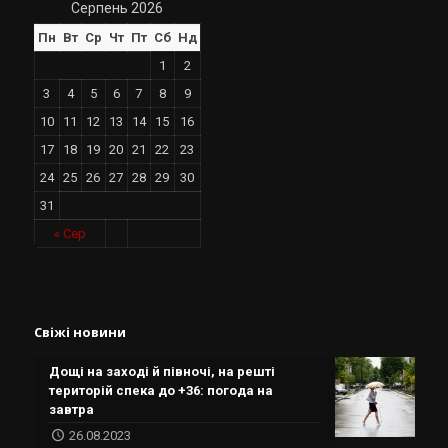
Серпень 2026
Пн
Вт
Ср
Чт
Пт
Сб
Нд
1
2
3
4
5
6
7
8
9
10
11
12
13
14
15
16
17
18
19
20
21
22
23
24
25
26
27
28
29
30
31
« Сер
Свіжі новини
Дощі на заході й півночі, на решті
територій спека до +36: погода на
завтра
26.08.2023