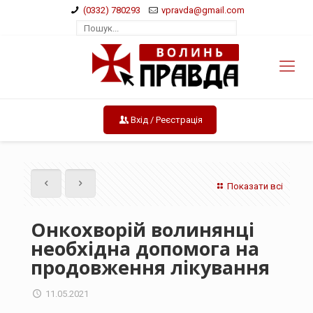
(0332) 780293
vpravda@gmail.com
Вхід / Реєстрація
Показати всі
Онкохворій волинянці
необхідна допомога на
продовження лікування
11.05.2021