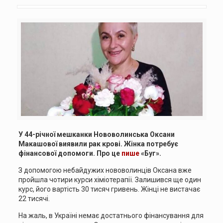
У 44-річної мешканки Нововолинська Оксани
Макашової виявили рак крові. Жінка потребує
фінансової допомоги. Про це
пише
«Буг».
З допомогою небайдужих нововолинців Оксана вже
пройшла чотири курси хіміотерапії. Залишився ще один
курс, його вартість 30 тисяч гривень. Жінці не вистачає
22 тисячі.
На жаль, в Україні немає достатнього фінансування для