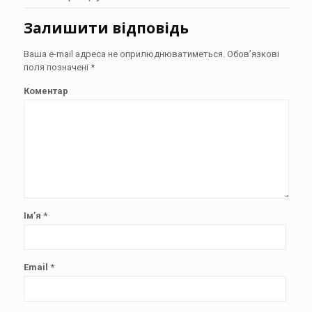
Залишити відповідь
Ваша e-mail адреса не оприлюднюватиметься.
Обов’язкові
поля позначені
*
Коментар
Ім’я
*
Email
*