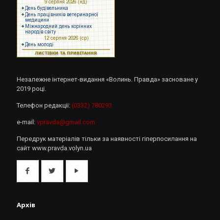
Незалежне інтернет-видання «Волинь. Правда» засноване у
2019 році.
Телефон редакції:
(0332) 780293
e-mail:
vpravda@gmail.com
Передрук матеріалів тільки за наявності гіперпосилання на
сайт www.pravda.volyn.ua
Архів