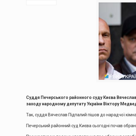
Суддя Печерського районного суду Києва Вячеслав
заходу народному депутату України Віктору Медве
Так, суддя Вячеслав Підпалий пішов до нарадчої кімна
Печерський районний суд Києва сьогодні почав обран