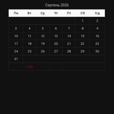
Серпень 2026
Пн
Вт
Ср
Чт
Пт
Сб
Нд
1
2
3
4
5
6
7
8
9
10
11
12
13
14
15
16
17
18
19
20
21
22
23
24
25
26
27
28
29
30
31
у
« Сер