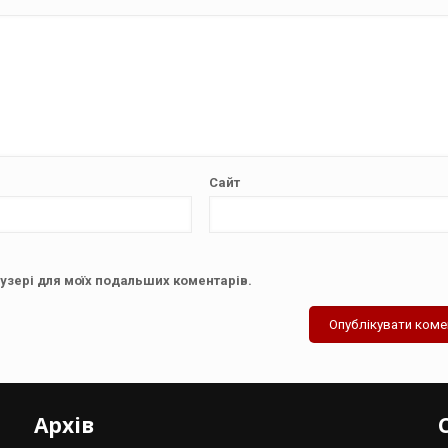
Сайт
аузері для моїх подальших коментарів.
Архів