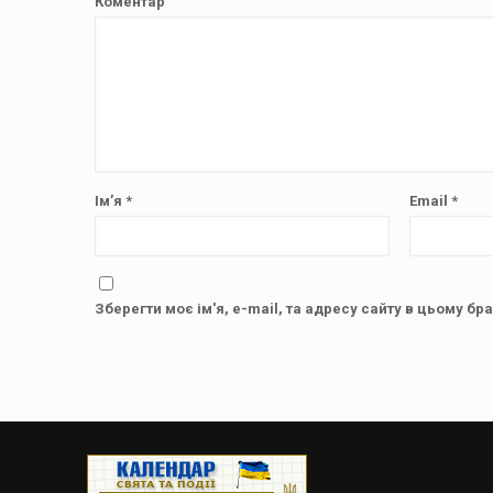
Коментар
Ім’я
*
Email
*
Зберегти моє ім'я, e-mail, та адресу сайту в цьому бр