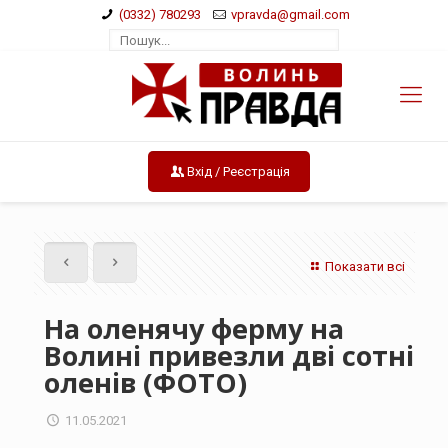
(0332) 780293
vpravda@gmail.com
Вхід / Реєстрація
Показати всі
На оленячу ферму на
Волині привезли дві сотні
оленів (ФОТО)
11.05.2021