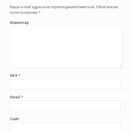
Ваша e-mail адреса не оприлюднюватиметься.
Обов’язкові
поля позначені
*
Коментар
Ім’я
*
Email
*
Сайт