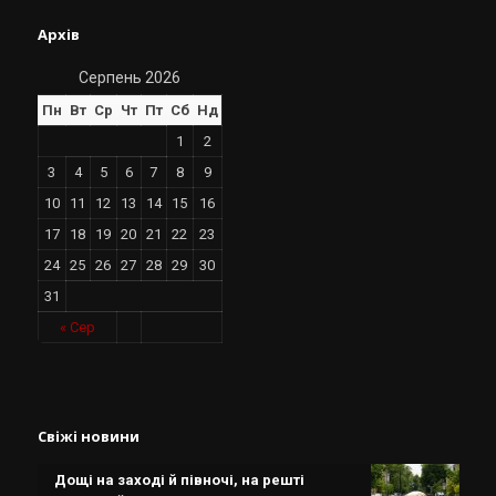
Архів
Серпень 2026
Пн
Вт
Ср
Чт
Пт
Сб
Нд
1
2
3
4
5
6
7
8
9
10
11
12
13
14
15
16
17
18
19
20
21
22
23
24
25
26
27
28
29
30
31
« Сер
Свіжі новини
Дощі на заході й півночі, на решті