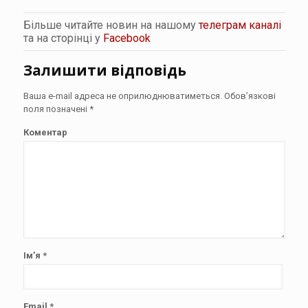
Більше читайте новин на нашому
телеграм каналі
та на сторінці у
Facebook
Залишити відповідь
Ваша e-mail адреса не оприлюднюватиметься.
Обов’язкові
поля позначені
*
Коментар
Ім’я
*
Email
*