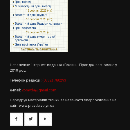
Незалежне інтернет-видання «Волинь. Правда» засноване у
2019 році.
Телефон редакції:
(0332) 780293
e-mail:
vpravda@gmail.com
Передрук матеріалів тільки за наявності гіперпосилання на
сайт www.pravda.volyn.ua