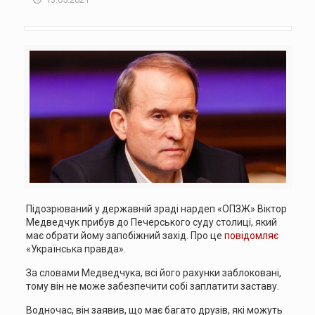
Підозрюваний у державній зраді нардеп «ОПЗЖ» Віктор
Медведчук прибув до Печерського суду столиці, який
має обрати йому запобіжний захід. Про це
повідомляє
«Українська правда».
За словами Медведчука, всі його рахунки заблоковані,
тому він не може забезпечити собі заплатити заставу.
Водночас, він заявив, що має багато друзів, які можуть