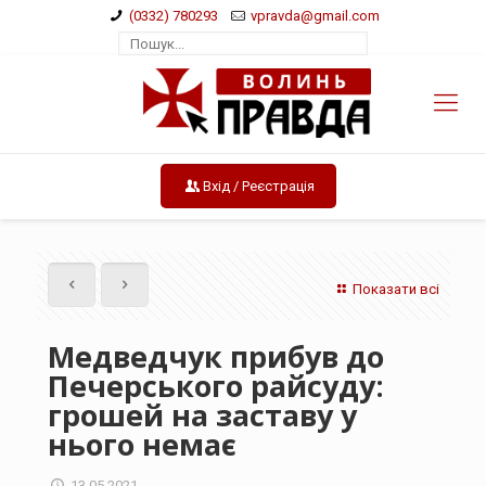
(0332) 780293
vpravda@gmail.com
Вхід / Реєстрація
Показати всі
Медведчук прибув до
Печерського райсуду:
грошей на заставу у
нього немає
13.05.2021