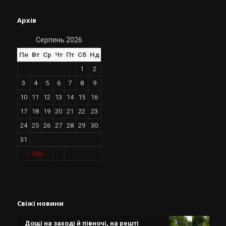
Архів
Серпень 2026
Пн
Вт
Ср
Чт
Пт
Сб
Нд
1
2
3
4
5
6
7
8
9
10
11
12
13
14
15
16
17
18
19
20
21
22
23
24
25
26
27
28
29
30
31
« Сер
Свіжі новини
Дощі на заході й півночі, на решті