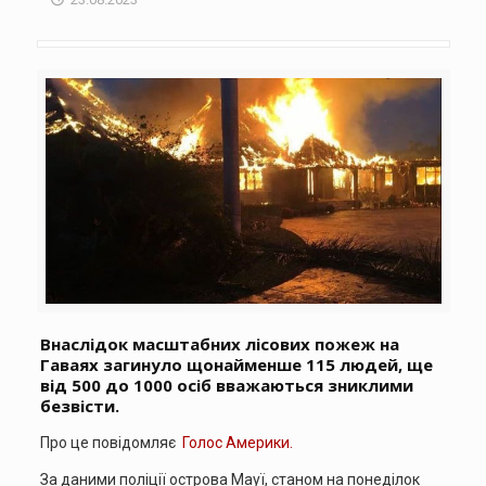
Внаслідок масштабних лісових пожеж на
Гаваях загинуло щонайменше 115 людей, ще
від 500 до 1000 осіб вважаються зниклими
безвісти.
Про це повідомляє
Голос Америки.
За даними поліції острова Мауї, станом на понеділок