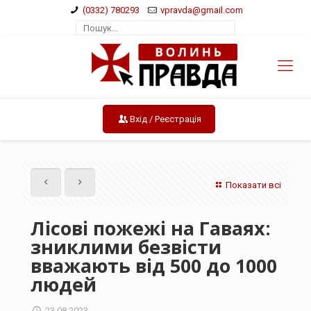
(0332) 780293
vpravda@gmail.com
Вхід / Реєстрація
Показати всі
Лісові пожежі на Гаваях:
зниклими безвісти
вважають від 500 до 1000
людей
23.08.2023