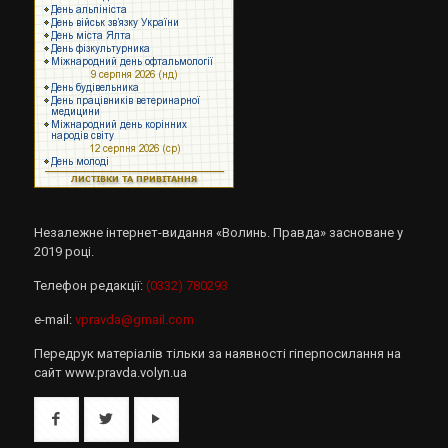
Незалежне інтернет-видання «Волинь. Правда» засноване у
2019 році.
Телефон редакції:
(0332) 780293
e-mail:
vpravda@gmail.com
Передрук матеріалів тільки за наявності гіперпосилання на
сайт www.pravda.volyn.ua