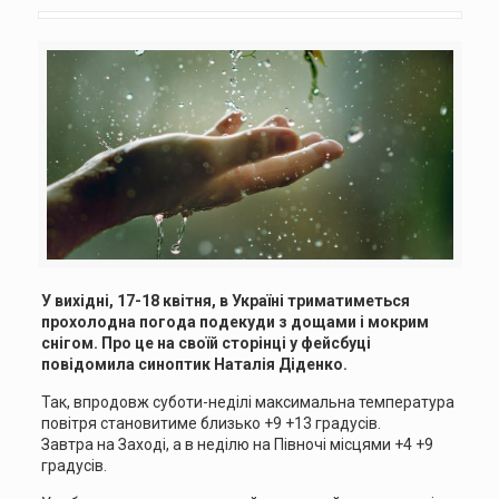
У вихідні, 17-18 квітня, в Україні триматиметься
прохолодна погода подекуди з дощами і мокрим
снігом. Про це на своїй сторінці у фейсбуці
повідомила синоптик Наталія Діденко.
Так, впродовж суботи-неділі максимальна температура
повітря становитиме близько +9 +13 градусів.
Завтра на Заході, а в неділю на Півночі місцями +4 +9
градусів.