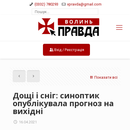
(0332) 780293
vpravda@gmail.com
Вхід / Реєстрація
Показати всі
Дощі і сніг: синоптик
опублікувала прогноз на
вихідні
16.04.2021