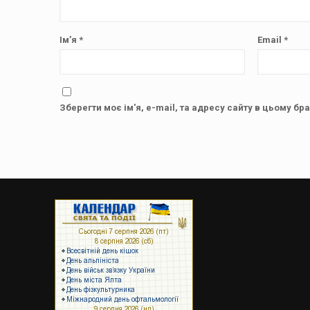
Ім’я
*
Email
*
Зберегти моє ім'я, e-mail, та адресу сайту в цьому бр