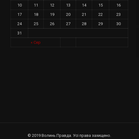
10
11
12
13
14
15
16
17
18
19
20
21
22
23
24
25
26
27
28
29
30
31
у
« Сер
© 2019 Волинь.Правда. Усі права захищено.