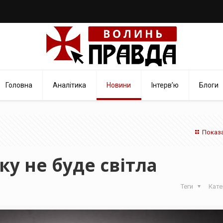
Головна
Аналітика
Новини
Інтерв’ю
Блоги
Показа
ку не буде світла
Теги
Кате