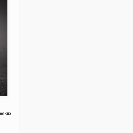
деяких