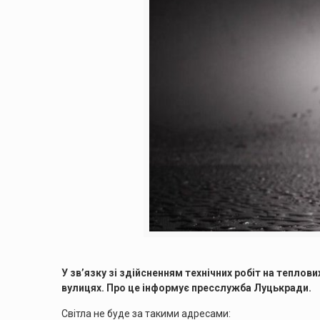
У зв’язку зі здійсненням технічних робіт на теплов
вулицях. Про це інформує пресслужба Луцькради.
Світла не буде за такими адресами: