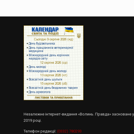
Незалежне інтернет-видання «Волинь. Правда» засноване 
2019 році.
Телефон редакції:
(0332) 780293