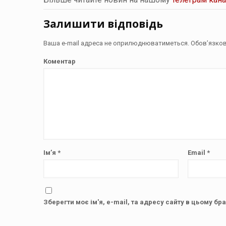
Залишити відповідь
Ваша e-mail адреса не оприлюднюватиметься.
Обов’язков
Коментар
Ім’я
*
Email
*
Зберегти моє ім'я, e-mail, та адресу сайту в цьому бр