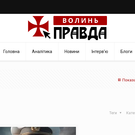
Головна
Аналітика
Новини
Інтерв’ю
Блоги
Показа
Теги
Кате