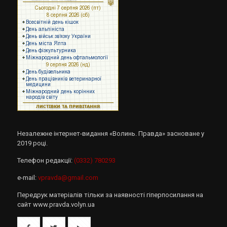
Незалежне інтернет-видання «Волинь. Правда» засноване у
2019 році.
Телефон редакції:
(0332) 780293
e-mail:
vpravda@gmail.com
Передрук матеріалів тільки за наявності гіперпосилання на
сайт www.pravda.volyn.ua