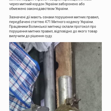
через митний кордон України заборонено або
обмежено законодавством України.
Зазначені дії мають ознаки порушення митних правил,
передбачені статтею 471 Митного кодексу України.
Працівники Волинської митниці склали протокол про
порушення митних правил, відповідно до якого товар
вилучили до рішення суду.