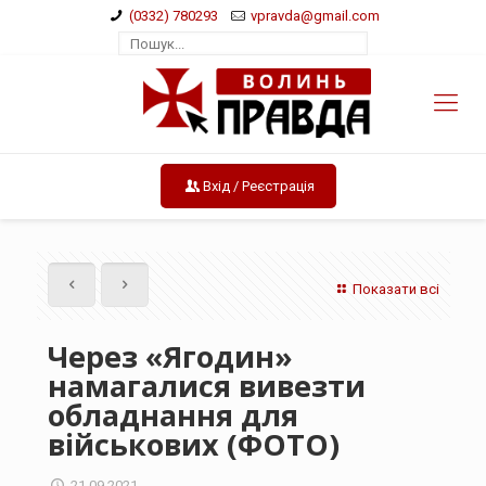
(0332) 780293
vpravda@gmail.com
Вхід / Реєстрація
Показати всі
Через «Ягодин»
намагалися вивезти
обладнання для
військових (ФОТО)
21.09.2021