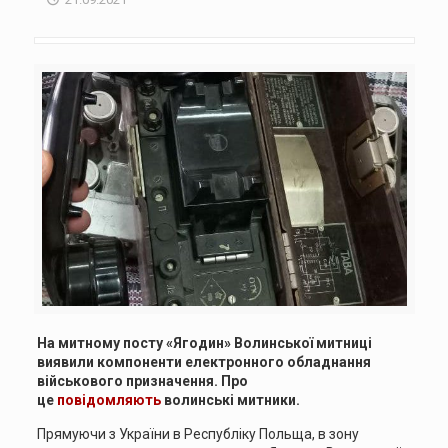
На митному посту «Ягодин» Волинської митниці
виявили компоненти електронного обладнання
військового призначення. Про
це
повідомляють
волинські митники.
Прямуючи з України в Республіку Польща, в зону