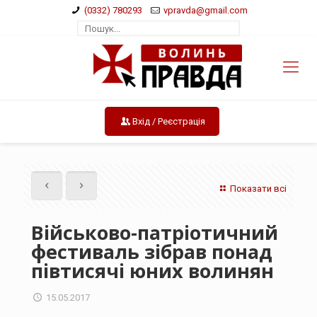
(0332) 780293
vpravda@gmail.com
Вхід / Реєстрація
Показати всі
Військово-патріотичний
фестиваль зібрав понад
півтисячі юних волинян
15.05.2017