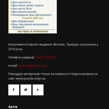
Незалежне інтернет-видання «Волинь. Правда» засноване у
2019 році.
Телефон редакції:
(0332) 780293
e-mail:
vpravda@gmail.com
Передрук матеріалів тільки за наявності гіперпосилання на
сайт www.pravda.volyn.ua
Архів