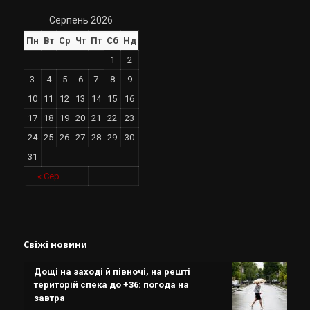
Серпень 2026
Пн
Вт
Ср
Чт
Пт
Сб
Нд
1
2
3
4
5
6
7
8
9
10
11
12
13
14
15
16
17
18
19
20
21
22
23
24
25
26
27
28
29
30
31
« Сер
Свіжі новини
Дощі на заході й півночі, на решті
територій спека до +36: погода на
завтра