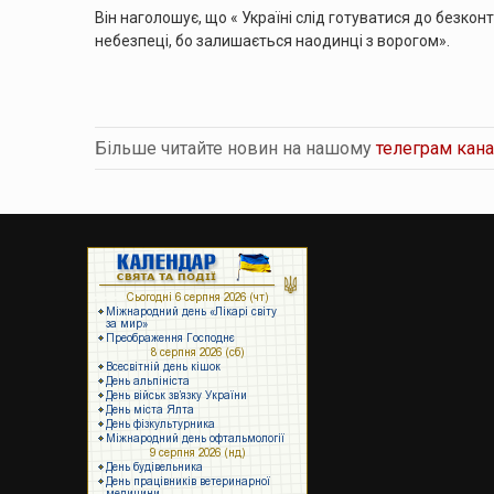
Він наголошує, що « Україні слід готуватися до безкон
небезпеці, бо залишається наодинці з ворогом».
Більше читайте новин на нашому
телеграм кана