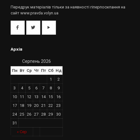
Передрук матеріалів тільки за наявності гіперпосилання на
сайт www.pravda.volyn.ua
Архів
Серпень 2026
Пн
Вт
Ср
Чт
Пт
Сб
Нд
1
2
3
4
5
6
7
8
9
10
11
12
13
14
15
16
17
18
19
20
21
22
23
24
25
26
27
28
29
30
31
« Сер