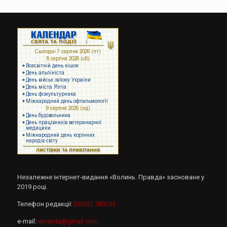
Незалежне інтернет-видання «Волинь. Правда» засноване у
2019 році.
Телефон редакції:
(0332) 780293
e-mail:
vpravda@gmail.com