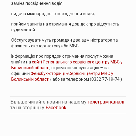
заміна посвідчення водія;
видача міжнародного посвідчення водія;
прийом запитів на отримання довідок про відсутність
судимостей.
Обслуговуватимуть громадян два адміністратора та
фахівець експертної служби МВС.
Інформацію про порядок отримання послуг можна
знайти на
сайті Регіонального сервісного центру МВС у
Волинській області
, отримати консультацію – на
офіційній
Фейсбук-сторінці «Сервісні центри МВС у
Волинській області
» або за телефоном (0332 77-19-74.)
Більше читайте новин на нашому
телеграм каналі
та на сторінці у
Facebook