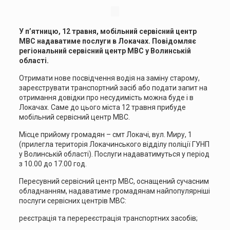
У п’ятницю, 12 травня, мобільний сервісний центр
МВС надаватиме послуги в Локачах. Повідомляє
регіональний сервісний центр МВС у Волинській
області.
Отримати нове посвідчення водія на заміну старому,
зареєструвати транспортний засіб або подати запит на
отримання довідки про несудимість можна буде і в
Локачах. Саме до цього міста 12 травня прибуде
мобільний сервісний центр МВС.
Місце прийому громадян – смт Локачі, вул. Миру, 1
(прилегла територія Локачинського відділу поліції ГУНП
у Волинській області). Послуги надаватимуться у період
з 10.00 до 17.00 год.
Пересувний сервісний центр МВС, оснащений сучасним
обладнанням, надаватиме громадянам найпопулярніші
послуги сервісних центрів МВС:
реєстрація та перереєстрація транспортних засобів;