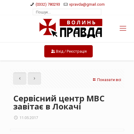
(0332) 780293
vpravda@gmail.com
Вхід / Реєстрація
Показати всі
Сервісний центр МВС
завітає в Локачі
11.05.2017