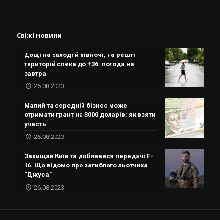
Свіжі новини
Дощі на заході й півночі, на решті
територій спека до +36: погода на
завтра
26.08.2023
Малий та середній бізнес може
отримати грант на 3000 доларів: як взяти
участь
26.08.2023
Захищав Київ та добивався передачі F-
16. Що відомо про загиблого льотчика
“Джуса”
26.08.2023