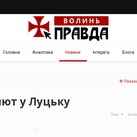
Головна
Аналітика
Новини
Інтерв’ю
Блоги
Показа
лют у Луцьку
Теги
Кате