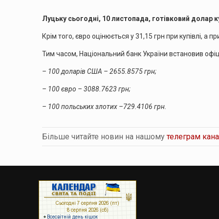
Луцьку сьогодні, 10 листопада, готівковий долар ку
Крім того, євро оцінюється у 31,15 грн при купівлі, а п
Тим часом, Національний банк України встановив офіці
– 100 доларів США –
2655.8575
грн;
– 100 євро – 3088.7623 грн;
– 100 польських злотих –729.4106 грн.
Більше читайте новин на нашому
телеграм кана