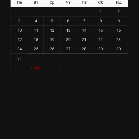
Пн
Вт
Ср
Чт
Пт
Сб
Нд
1
2
3
4
5
6
7
8
9
10
11
12
13
14
15
16
17
18
19
20
21
22
23
24
25
26
27
28
29
30
31
у
« Сер