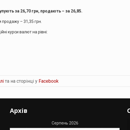
пують за 26,70 грн, продають – за 26,85.
ри продажу – 31,35 грн.
йні курси валют на рівні:
лі
та на сторінці у
Facebook
Архів
Серпень 2026