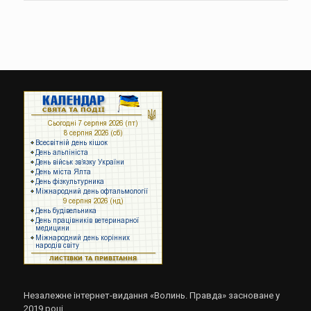
Незалежне інтернет-видання «Волинь. Правда» засноване у
2019 році.