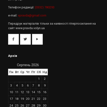
Телефон редакції:
(0332) 780293
e-mail:
vpravda@gmail.com
Передрук матеріалів тільки за наявності гіперпосилання на
сайт www.pravda.volyn.ua
Архів
Серпень 2026
Пн
Вт
Ср
Чт
Пт
Сб
Нд
1
2
3
4
5
6
7
8
9
10
11
12
13
14
15
16
17
18
19
20
21
22
23
24
25
26
27
28
29
30