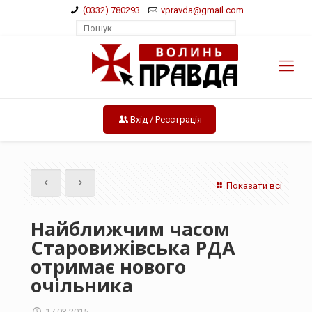
(0332) 780293
vpravda@gmail.com
Вхід / Реєстрація
Показати всі
Найближчим часом
Старовижівська РДА
отримає нового
очільника
17.03.2015