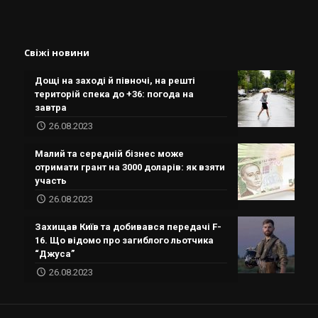
Свіжі новини
Дощі на заході й півночі, на решті
територій спека до +36: погода на
завтра
26.08.2023
Малий та середній бізнес може
отримати грант на 3000 доларів: як взяти
участь
26.08.2023
Захищав Київ та добивався передачі F-
16. Що відомо про загиблого льотчика
“Джуса”
26.08.2023