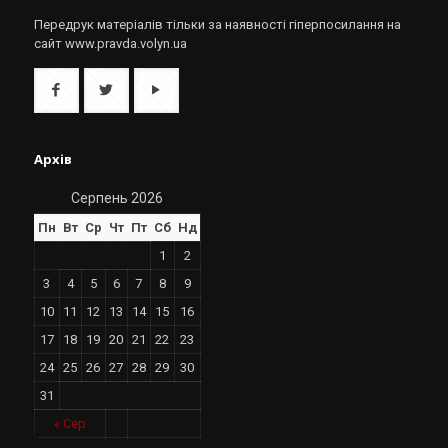
Передрук матеріалів тільки за наявності гіперпосилання на
сайт www.pravda.volyn.ua
Архів
Серпень 2026
Пн
Вт
Ср
Чт
Пт
Сб
Нд
1
2
3
4
5
6
7
8
9
10
11
12
13
14
15
16
17
18
19
20
21
22
23
24
25
26
27
28
29
30
31
« Сер