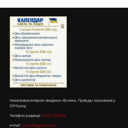
Незалежне інтернет-видання «Волинь. Правда» засноване у
2019 році.
Телефон редакції:
(0332) 780293
e-mail:
vpravda@gmail.com