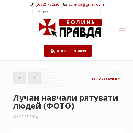
(0332) 780293
vpravda@gmail.com
Вхід / Реєстрація
Показати всі
Лучан навчали рятувати
людей (ФОТО)
09.05.2014