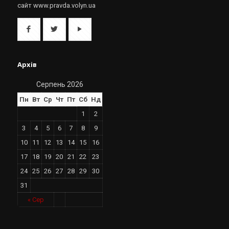
сайт www.pravda.volyn.ua
Архів
Серпень 2026
Пн
Вт
Ср
Чт
Пт
Сб
Нд
1
2
3
4
5
6
7
8
9
10
11
12
13
14
15
16
17
18
19
20
21
22
23
24
25
26
27
28
29
30
31
« Сер