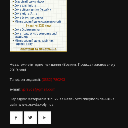
Незалежне інтернет-видання «Волинь. Правда» засноване у
2019 році.
Телефон редакції:
(0332) 780293
e-mail:
vpravda@gmail.com
Передрук матеріалів тільки за наявності гіперпосилання на
сайт www.pravda.volyn.ua