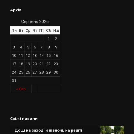
Архів
Серпень 2026
Пн
Вт
Ср
Чт
Пт
Сб
Нд
1
2
3
4
5
6
7
8
9
10
11
12
13
14
15
16
17
18
19
20
21
22
23
24
25
26
27
28
29
30
31
« Сер
Свіжі новини
Дощі на заході й півночі, на решті