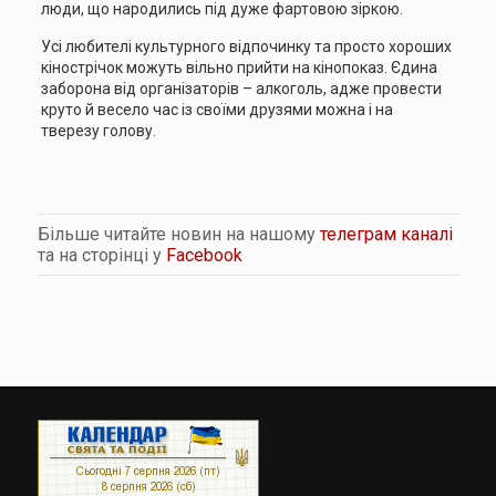
люди, що народились під дуже фартовою зіркою.
Усі любителі культурного відпочинку та просто хороших
кінострічок можуть вільно прийти на кінопоказ. Єдина
заборона від організаторів – алкоголь, адже провести
круто й весело час із своїми друзями можна і на
тверезу голову.
Більше читайте новин на нашому
телеграм каналі
та на сторінці у
Facebook