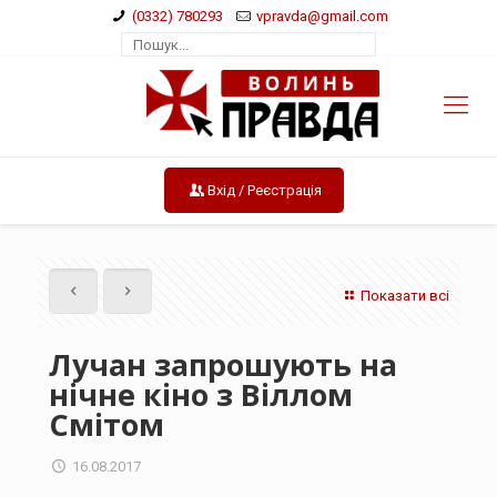
(0332) 780293
vpravda@gmail.com
Вхід / Реєстрація
Показати всі
Лучан запрошують на
нічне кіно з Віллом
Смітом
16.08.2017